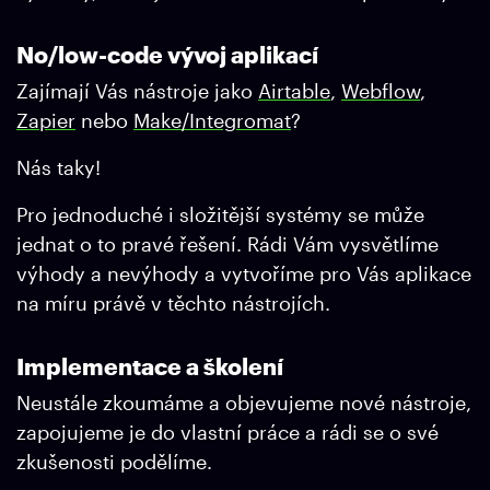
No/low-code vývoj aplikací
Zajímají Vás nástroje jako
Airtable
,
Webflow
,
Zapier
nebo
Make/Integromat
?
Nás taky!
Pro jednoduché i složitější systémy se může
jednat o to pravé řešení. Rádi Vám vysvětlíme
výhody a nevýhody a vytvoříme pro Vás aplikace
na míru právě v těchto nástrojích.
Implementace a školení
Neustále zkoumáme a objevujeme nové nástroje,
zapojujeme je do vlastní práce a rádi se o své
zkušenosti podělíme.