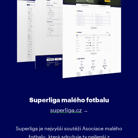
Superliga malého fotbalu
superliga.cz
→
Superliga je nejvyšší soutěží Asociace malého
fotbalu, která sdružuje ty nejlepší z