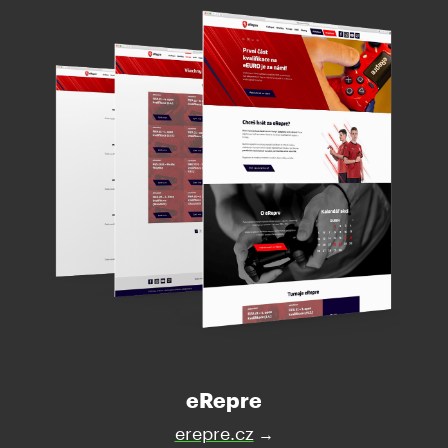
eRepre
erepre.cz
→