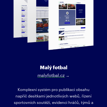
Malý fotbal
malyfotbal.cz
→
Komplexní systém pro publikaci obsahu
napříč desítkami jednotlivých webů, řízení
sportovních soutěží, evidenci hráčů, týmů a