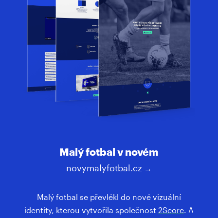
Malý fotbal v novém
novymalyfotbal.cz
→
Malý fotbal se převlékl do nové vizuální
identity, kterou vytvořila společnost
2Score
. A