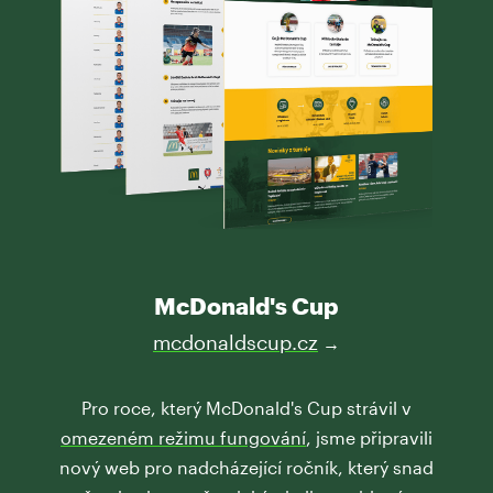
McDonald's Cup
mcdonaldscup.cz
→
Pro roce, který McDonald's Cup strávil v
omezeném režimu fungování
, jsme připravili
nový web pro nadcházející ročník, který snad