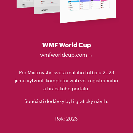
WMF World Cup
wmfworldcup.com
→
Pro Mistrovství světa malého fotbalu 2023
jsme vytvořili kompletní web vč. registračního
a hráčského portálu.
Součástí dodávky byl i grafický návrh.
Rok: 2023