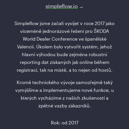
simpleflow.io
→
Simpleflow jsme začali vyvíjet v roce 2017 jako
víceméně jednorázové řešení pro ŠKODA
World Dealer Conference ve španělské
Valencii. Úkolem bylo vytvořit systém, jehož
hlavní výhodou bude zejména robustní
reporting dat získaných jak online během
registrací, tak na místě, a to nejen od hostů.
Kromě technického vývoje samozřejmě taký
vymýšlíme a implementujeme nové funkce, u
kterých vycházíme z našich zkušeností a
zpětné vazby zákazníků.
Rok: od 2017