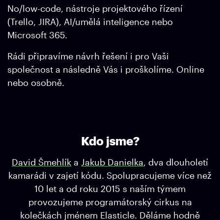
No/low-code, nástroje projektového řízení
(Trello, JIRA), AI/umělá inteligence nebo
Microsoft 365.
Rádi připravíme návrh řešení i pro Vaši
společnost a následně Vás i proškolíme. Online
nebo osobně.
Kdo jsme?
David Šmehlík
a
Jakub Danielka
, dva dlouholetí
kamarádi v zajetí kódu. Spolupracujeme více než
10 let a od roku 2015 s naším týmem
provozujeme programátorský cirkus na
kolečkách jménem Elasticle. Děláme hodně