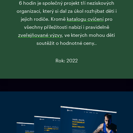
6 hodin je společný projekt tří neziskových
organizací, který si dal za úkol rozhýbat děti i
jejich rodiče. Kromě
katalogu cvičení
pro
všechny příležitosti nabízí i pravidelně
zveřejňované výzvy
, ve kterých mohou děti
soutěžit o hodnotné ceny..
Rok: 2022