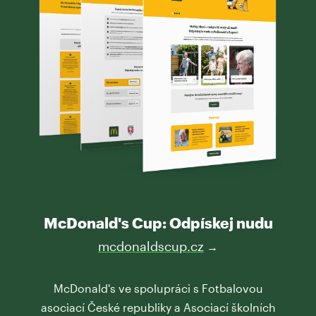
McDonald's Cup: Odpískej nudu
mcdonaldscup.cz
→
McDonald's ve spolupráci s Fotbalovou
asociací České republiky a Asociací školních