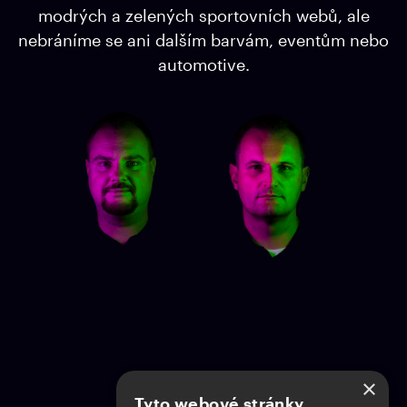
modrých a zelených sportovních webů, ale
nebráníme se ani dalším barvám, eventům nebo
automotive.
×
Kontakt
Tyto webové stránky