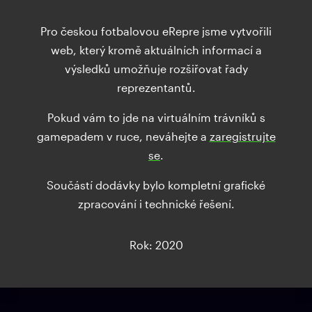
Pro českou fotbalovou eRepre jsme vytvořili
web, který kromě aktuálních informací a
výsledků umožňuje rozšiřovat řady
reprezentantů.
Pokud vám to jde na virtuálním trávníků s
gamepadem v ruce, neváhejte a
zaregistrujte
se
.
Součástí dodávky bylo kompletní grafické
zpracování i technické řešení.
Rok: 2020