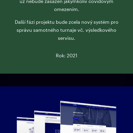
už nebude zasažen jakýmkoliv covidovým
omezením.
Další fází projektu bude zcela nový systém pro
správu samotného turnaje vč. výsledkového
servisu.
Rok: 2021